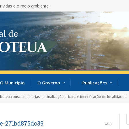
r vidas e o meio ambiente!
O Município
O Governo
Publicações
oteua busca melhorias na sinalização urbana e identificação de localidades
8e-271bd875dc39
0