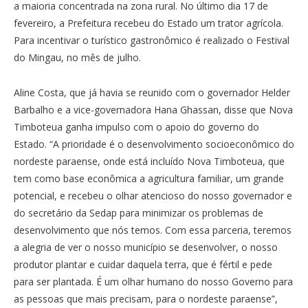
a maioria concentrada na zona rural. No último dia 17 de
fevereiro, a Prefeitura recebeu do Estado um trator agrícola.
Para incentivar o turístico gastronômico é realizado o Festival
do Mingau, no mês de julho.
Aline Costa, que já havia se reunido com o governador Helder
Barbalho e a vice-governadora Hana Ghassan, disse que Nova
Timboteua ganha impulso com o apoio do governo do
Estado. “A prioridade é o desenvolvimento socioeconômico do
nordeste paraense, onde está incluído Nova Timboteua, que
tem como base econômica a agricultura familiar, um grande
potencial, e recebeu o olhar atencioso do nosso governador e
do secretário da Sedap para minimizar os problemas de
desenvolvimento que nós temos. Com essa parceria, teremos
a alegria de ver o nosso município se desenvolver, o nosso
produtor plantar e cuidar daquela terra, que é fértil e pede
para ser plantada. É um olhar humano do nosso Governo para
as pessoas que mais precisam, para o nordeste paraense”,