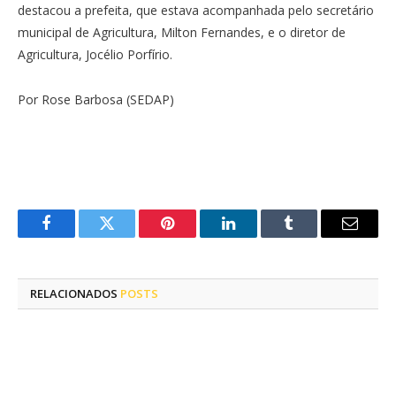
destacou a prefeita, que estava acompanhada pelo secretário
municipal de Agricultura, Milton Fernandes, e o diretor de
Agricultura, Jocélio Porfírio.
Por Rose Barbosa (SEDAP)
Facebook
Twitter
Pinterest
LinkedIn
Tumblr
E-
mail
RELACIONADOS
POSTS