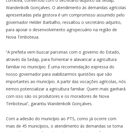
comitiva, conversou com o secretário-adjunto da Sedap,
Wandenkolk Gonçalves. O atendimento às demandas agrícolas
apresentadas pela gestora é um compromisso assumido pelo
governador Helder Barbalho, ressaltou o secretário-adjunto,
para apoiar o desenvolvimento agropecuário na região de
Nova Timboteua.
“A prefeita vem buscar parcerias com o governo do Estado,
através da Sedap, para fomentar e alavancar a agricultura
familiar no município. É uma recomendação expressa do
nosso governador para viabilizarmos questões que são
importantes ao município. A partir das vocações agrícolas, nós
iremos potencializar a agricultura familiar. Quem mais ganhará
com isso são os produtores e os moradores de Nova
Timboteua”, garantiu Wandenkolk Gonçalves.
Com a adesão do município ao PTS, como já ocorre com
mais de 45 municípios, o atendimento às demandas se torna