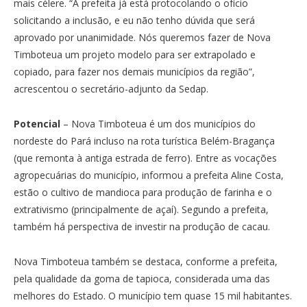
mais célere. “A prefeita já está protocolando o ofício
solicitando a inclusão, e eu não tenho dúvida que será
aprovado por unanimidade. Nós queremos fazer de Nova
Timboteua um projeto modelo para ser extrapolado e
copiado, para fazer nos demais municípios da região”,
acrescentou o secretário-adjunto da Sedap.
Potencial
– Nova Timboteua é um dos municípios do
nordeste do Pará incluso na rota turística Belém-Bragança
(que remonta à antiga estrada de ferro). Entre as vocações
agropecuárias do município, informou a prefeita Aline Costa,
estão o cultivo de mandioca para produção de farinha e o
extrativismo (principalmente de açaí). Segundo a prefeita,
também há perspectiva de investir na produção de cacau.
Nova Timboteua também se destaca, conforme a prefeita,
pela qualidade da goma de tapioca, considerada uma das
melhores do Estado. O município tem quase 15 mil habitantes.