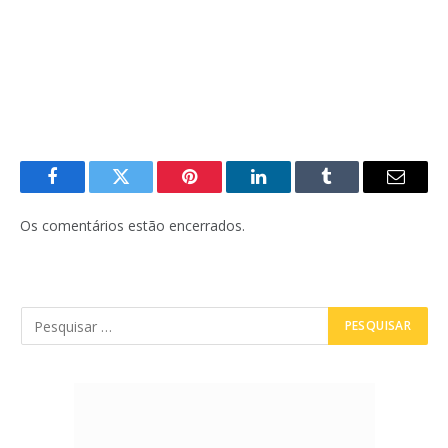
Facebook
Twitter
Pinterest
LinkedIn
Tumblr
E-
mail
Os comentários estão encerrados.