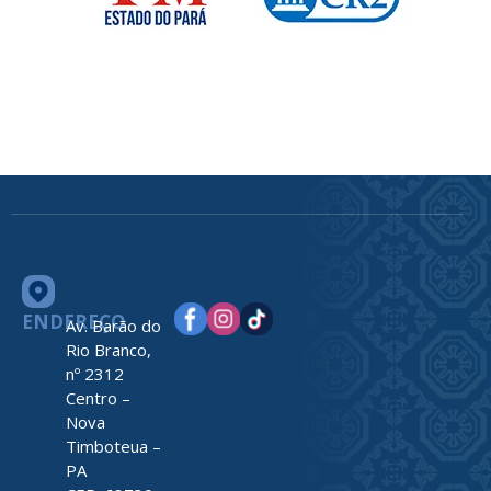
ENDEREÇO
Av. Barão do
Rio Branco,
nº 2312
Centro –
Nova
Timboteua –
PA