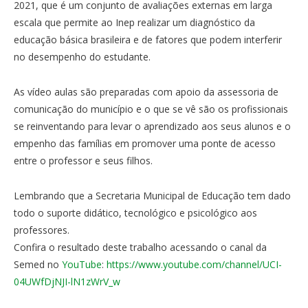
2021, que é um conjunto de avaliações externas em larga
escala que permite ao Inep realizar um diagnóstico da
educação básica brasileira e de fatores que podem interferir
no desempenho do estudante.
As vídeo aulas são preparadas com apoio da assessoria de
comunicação do município e o que se vê são os profissionais
se reinventando para levar o aprendizado aos seus alunos e o
empenho das famílias em promover uma ponte de acesso
entre o professor e seus filhos.
Lembrando que a Secretaria Municipal de Educação tem dado
todo o suporte didático, tecnológico e psicológico aos
professores.
Confira o resultado deste trabalho acessando o canal da
Semed no
YouTube
:
https://www.youtube.com/channel/UCI-
04UWfDjNJI-lN1zWrV_w