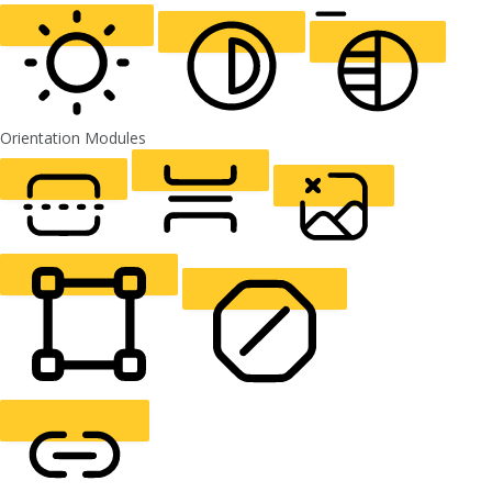
ALIGN TEXT
Orientation Modules
LIGHT CONTRAST
HIGH CONTRAST
MONOCHROME
READING LINE
READING MASK
HIDE IMAGES
HIGHLIGHT CONTENT
STOP ANIMATIONS