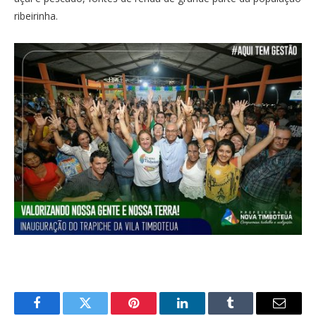
ribeirinha.
Facebook
Twitter
Pinterest
LinkedIn
Tumblr
E-