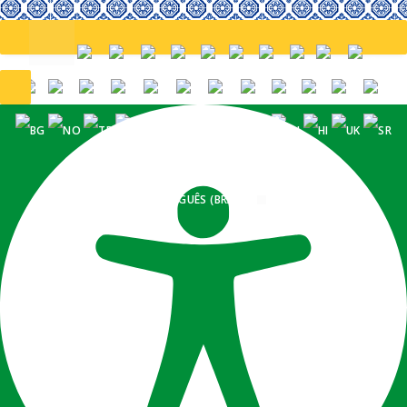
PORTUGUÊS (BRASIL)