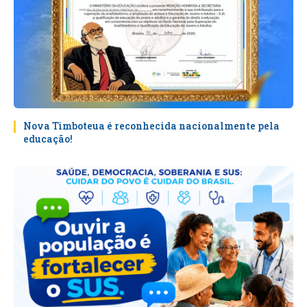
Nova Timboteua é reconhecida nacionalmente pela
educação!