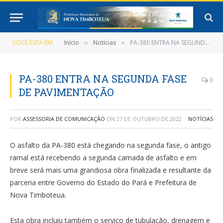
VOCÊ ESTÁ EM:
Início
Notícias
PA-380 ENTRA NA SEGUNDA FASE DE PAVIMENTAÇÃO
»
»
PA-380 ENTRA NA SEGUNDA FASE
0
DE PAVIMENTAÇÃO
POR
ASSESSORIA DE COMUNICAÇÃO
ON
27 DE OUTUBRO DE 2022
NOTÍCIAS
O asfalto da PA-380 está chegando na segunda fase, o antigo
ramal está recebendo a segunda camada de asfalto e em
breve será mais uma grandiosa obra finalizada e resultante da
parceria entre Governo do Estado do Pará e Prefeitura de
Nova Timboteua.
Esta obra incluiu também o serviço de tubulação, drenagem e