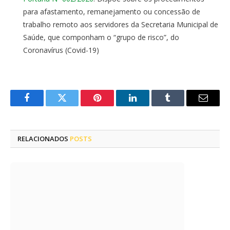
para afastamento, remanejamento ou concessão de
trabalho remoto aos servidores da Secretaria Municipal de
Saúde, que componham o “grupo de risco”, do
Coronavírus (Covid-19)
Facebook
Twitter
Pinterest
LinkedIn
Tumblr
E-
mail
RELACIONADOS
POSTS