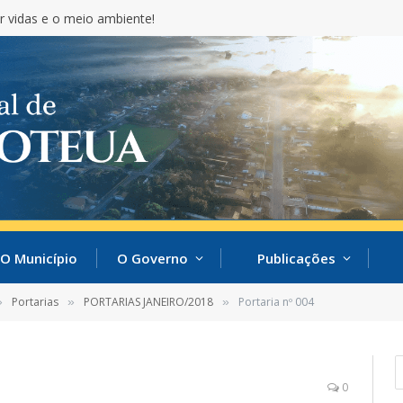
r vidas e o meio ambiente!
O Município
O Governo
Publicações
Portarias
PORTARIAS JANEIRO/2018
Portaria nº 004
»
»
»
0