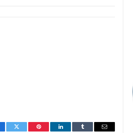
cebook
Twitter
Pinterest
LinkedIn
Tumblr
E-