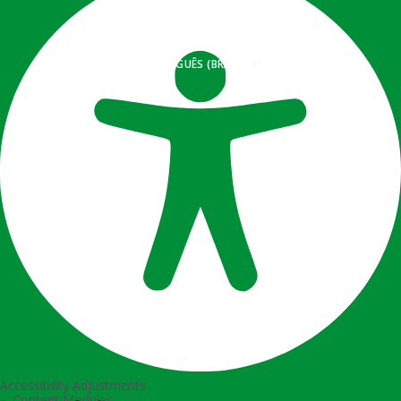
PORTUGUÊS (BRASIL)
Accessibility Adjustments
Content Modules