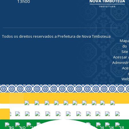
13h00
Todos os direitos reservados a Prefeitura de Nova Timboteua
Map
do
Site
Acessar 
Administr
Ace
Web