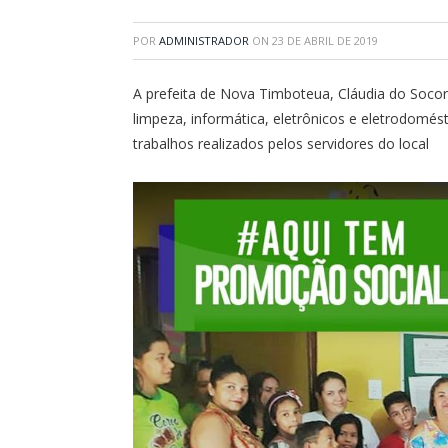
POR
ADMINISTRADOR
ON
23 DE ABRIL DE 2019
A prefeita de Nova Timboteua, Cláudia do Socor
limpeza, informática, eletrônicos e eletrodomé
trabalhos realizados pelos servidores do local