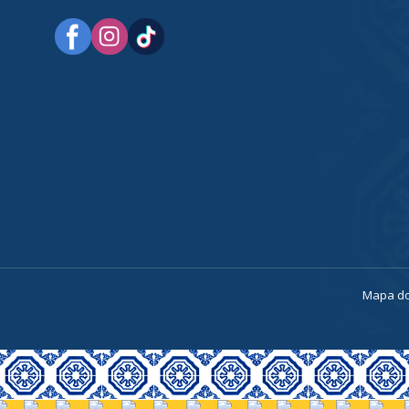
a
Mapa do