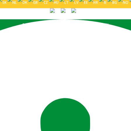
PORTUGUÊS (BRASIL)