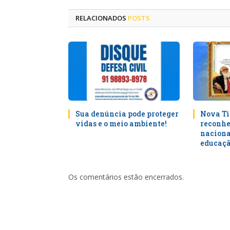
RELACIONADOS
POSTS
Sua denúncia pode proteger
Nova Ti
vidas e o meio ambiente!
reconhe
naciona
educaçã
Os comentários estão encerrados.