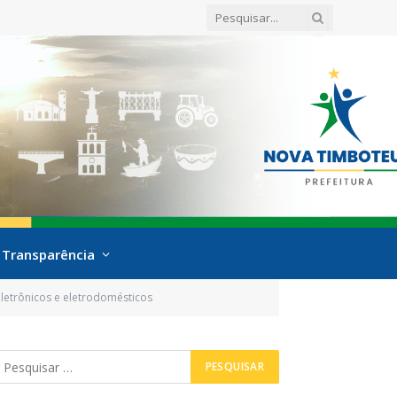
Transparência
eletrônicos e eletrodomésticos