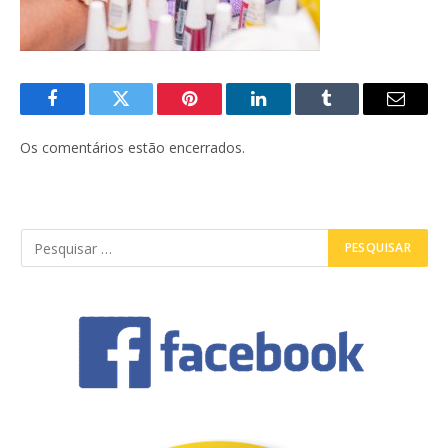
Facebook
Twitter
Pinterest
LinkedIn
Tumblr
E-
mail
Os comentários estão encerrados.