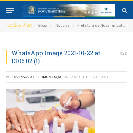
VOCÊ ESTÁ EM:
Início
Notícias
Prefeitura de Nova Timboteua realiza ação alusiva ao Outubro Rosa na Vila da Curva
»
»
WhatsApp Image 2021-10-22 at
0
13.06.02 (1)
POR
ASSESSORIA DE COMUNICAÇÃO
ON
22 DE OUTUBRO DE 2021