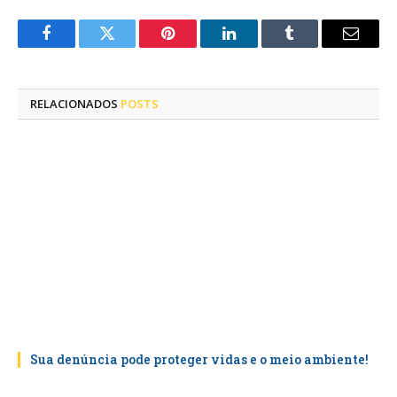
Facebook
Twitter
Pinterest
LinkedIn
Tumblr
E-
mail
RELACIONADOS
POSTS
Sua denúncia pode proteger vidas e o meio ambiente!