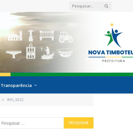
Transparência
IMG_9222
»