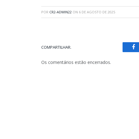
POR
CR2-ADMIN22
ON
6 DE AGOSTO DE 2025
COMPARTILHAR.
Fa
Os comentários estão encerrados.