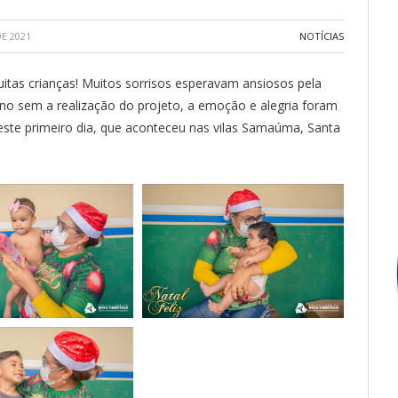
E 2021
NOTÍCIAS
uitas crianças! Muitos sorrisos esperavam ansiosos pela
ano sem a realização do projeto, a emoção e alegria foram
ste primeiro dia, que aconteceu nas vilas Samaúma, Santa