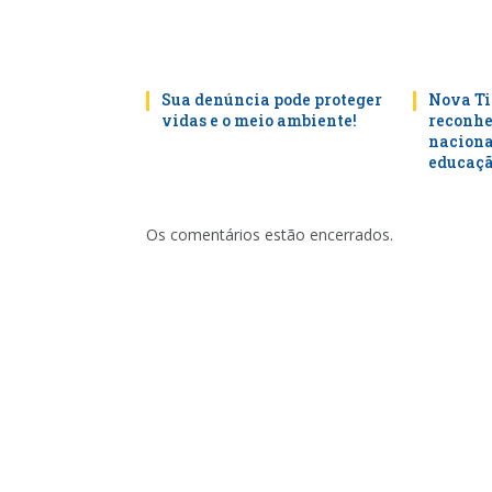
Sua denúncia pode proteger
Nova Ti
vidas e o meio ambiente!
reconhe
naciona
educaçã
Os comentários estão encerrados.