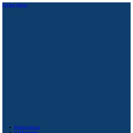
Fechar Menu
Página Inicial
O Município