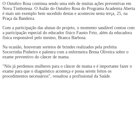
O Outubro Rosa continua sendo uma mês de muitas ações preventivas em
Nova Timboteua. O Aulão do Outubro Rosa do Programa Academia Aberta
é mais um exemplo bem sucedido destas e aconteceu nesta terça, 25, na
Praça da Bandeira.
Com a participação das alunas do projeto, o momento saudável contou com
a participação especial do educador físico Fausto Feio, além da educadora
física responsável pelo mesmo, Branca Barbosa.
Na ocasião, houveram sorteios de brindes realizados pela prefeita
Socorrinha Pinheiro e palestra com a enfermeira Brena Oliveira sobre o
exame preventivo do câncer de mama.
“Nós já perdemos mulheres para o câncer de mama e é importante fazer o
exame para que o diagnóstico aconteça e possa serem feitos os
procedimentos necessários”, ressaltou a profissional da Saúde.