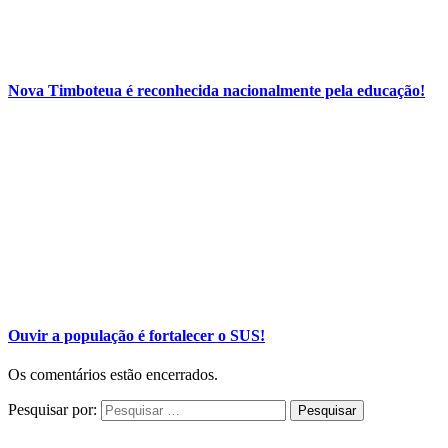
Nova Timboteua é reconhecida nacionalmente pela educação!
Ouvir a população é fortalecer o SUS!
Os comentários estão encerrados.
Pesquisar por: