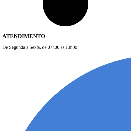
ATENDIMENTO
De Segunda a Sexta, de 07h00 ás 13h00