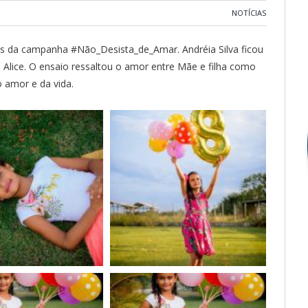
NOTÍCIAS
ras da campanha #Não_Desista_de_Amar. Andréia Silva ficou
, Alice. O ensaio ressaltou o amor entre Mãe e filha como
 amor e da vida.