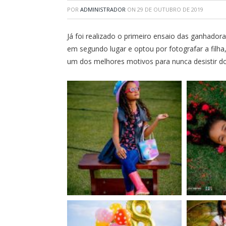
POR
ADMINISTRADOR
ON
29 DE OUTUBRO DE 2019
Já foi realizado o primeiro ensaio das ganhado
em segundo lugar e optou por fotografar a filha
um dos melhores motivos para nunca desistir do