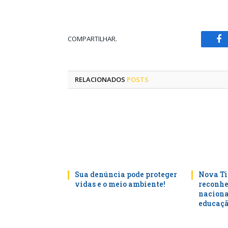
COMPARTILHAR.
Fa
RELACIONADOS
POSTS
Sua denúncia pode proteger
Nova Ti
vidas e o meio ambiente!
reconhe
naciona
educaçã