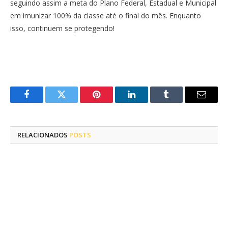
seguindo assim a meta do Plano Federal, Estadual e Municipal
em imunizar 100% da classe até o final do mês. Enquanto
isso, continuem se protegendo!
Facebook
Twitter
Pinterest
LinkedIn
Tumblr
E-
mail
RELACIONADOS
POSTS