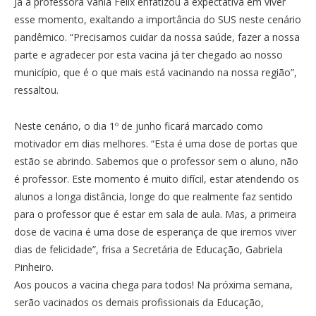
Já a professora Vânia Félix enfatizou a expectativa em viver
esse momento, exaltando a importância do SUS neste cenário
pandêmico. “Precisamos cuidar da nossa saúde, fazer a nossa
parte e agradecer por esta vacina já ter chegado ao nosso
município, que é o que mais está vacinando na nossa região”,
ressaltou.
Neste cenário, o dia 1º de junho ficará marcado como
motivador em dias melhores. “Esta é uma dose de portas que
estão se abrindo. Sabemos que o professor sem o aluno, não
é professor. Este momento é muito difícil, estar atendendo os
alunos a longa distância, longe do que realmente faz sentido
para o professor que é estar em sala de aula. Mas, a primeira
dose de vacina é uma dose de esperança de que iremos viver
dias de felicidade”, frisa a Secretária de Educação, Gabriela
Pinheiro.
Aos poucos a vacina chega para todos! Na próxima semana,
serão vacinados os demais profissionais da Educação,