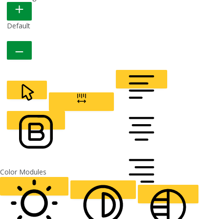
READABLE FONT
Default
CURSOR
LETTER SPACING
FONT WEIGHT
Color Modules
ALIGN TEXT