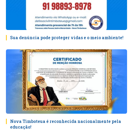
Sua denúncia pode proteger vidas e o meio ambiente!
Nova Timboteua é reconhecida nacionalmente pela
educação!