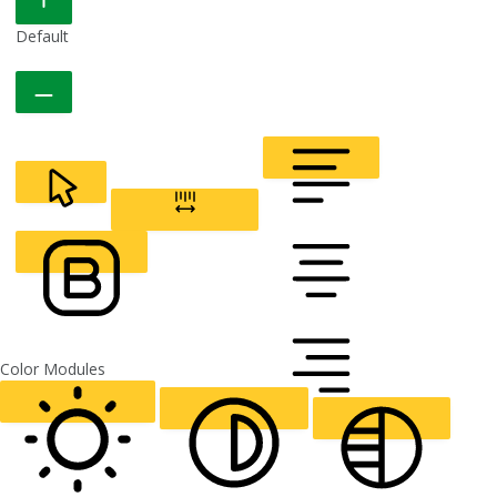
Default
CURSOR
LETTER SPACING
FONT WEIGHT
Color Modules
ALIGN TEXT