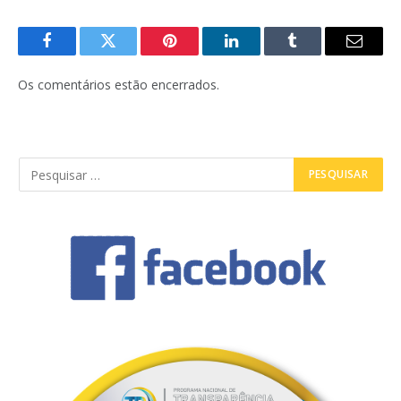
Facebook
Twitter
Pinterest
LinkedIn
Tumblr
E-
mail
Os comentários estão encerrados.