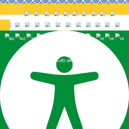
PORTUGUÊS (BRASIL)