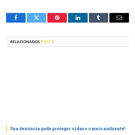
Facebook
Twitter
Pinterest
LinkedIn
Tumblr
E-
mail
RELACIONADOS
POSTS
Sua denúncia pode proteger vidas e o meio ambiente!