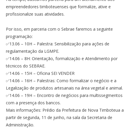
empreendedores timboteuenses que formalize, ative e
profissionalize suas atividades.
Por isso, em parceria com o Sebrae faremos a seguinte
programação:
✅13.06 – 10H – Palestra: Sensibilização para ações de
regulamentação da LGMPE.
✅14.06 – 8H: Orientação, formalização e Atendimento por
técnicos do SEBRAE.
✅14.06 – 15H – Oficina SEI VENDER
✅14.06 – 16H – Palestras: Como formalizar o negócio e a
Legalização de produtos artesanais na área vegetal e animal.
✅14.06 – 19H – Encontro de negócios para multissegmentos
com a presença dos bancos.
Mais informações: Prédio da Prefeitura de Nova Timboteua a
partir de segunda, 11 de junho, na sala da Secretaria de
Administração.