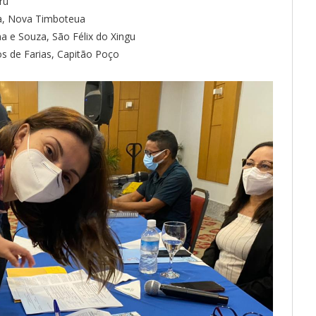
ru
ira, Nova Timboteua
a e Souza, São Félix do Xingu
os de Farias, Capitão Poço