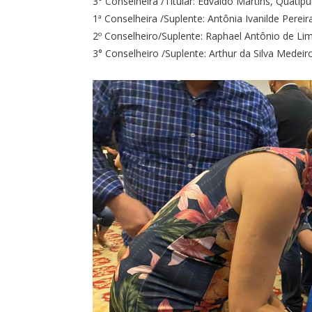
3° Conselheira /Titular: Edvaldo Martins, Quatipu
1ª Conselheira /Suplente: Antônia Ivanilde Pere
2º Conselheiro/Suplente: Raphael Antônio de Lim
3° Conselheiro /Suplente: Arthur da Silva Medeir