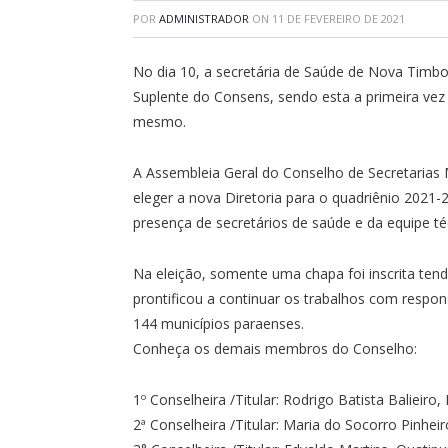
POR
ADMINISTRADOR
ON
11 DE FEVEREIRO DE 2021
No dia 10, a secretária de Saúde de Nova Timbot
Suplente do Consens, sendo esta a primeira vez
mesmo.
A Assembleia Geral do Conselho de Secretarias 
eleger a nova Diretoria para o quadriênio 2021-
presença de secretários de saúde e da equipe t
Na eleição, somente uma chapa foi inscrita tendo
prontificou a continuar os trabalhos com respon
144 municípios paraenses.
Conheça os demais membros do Conselho:
1º Conselheira /Titular: Rodrigo Batista Balieiro
2ª Conselheira /Titular: Maria do Socorro Pinhei