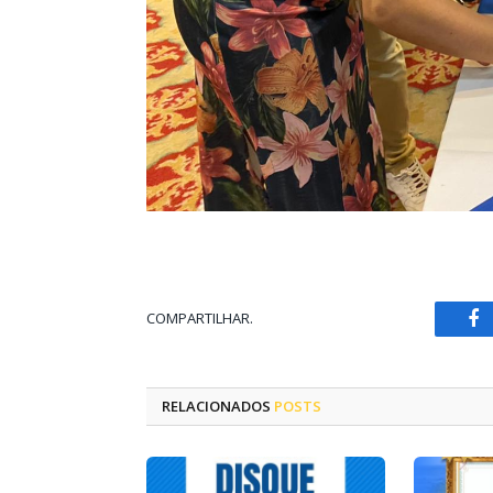
COMPARTILHAR.
Fa
RELACIONADOS
POSTS