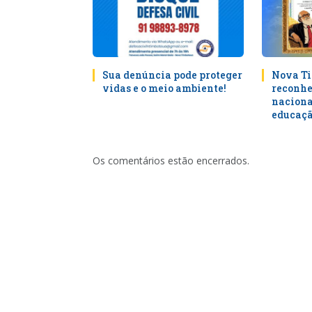
Sua denúncia pode proteger
Nova Ti
vidas e o meio ambiente!
reconhe
naciona
educaçã
Os comentários estão encerrados.