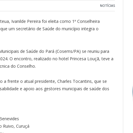
NOTÍCIAS
eua, Ivanilde Pereira foi eleita como 1ª Conselheira
 que um secretário de Saúde do município integra o
Municipais de Saúde do Pará (Cosems/PA) se reuniu para
2024. O encontro, realizado no hotel Princesa Louçã, teve a
écnica do Conselho.
 a frente o atual presidente, Charles Tocantins, que se
sabilidade e apoio aos gestores municipais de saúde dos
, Benevides
ro Ruivo, Curuçá