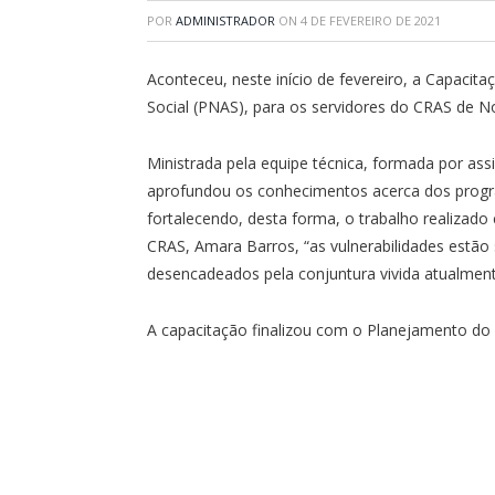
POR
ADMINISTRADOR
ON
4 DE FEVEREIRO DE 2021
Aconteceu, neste início de fevereiro, a Capacita
Social (PNAS), para os servidores do CRAS de 
Ministrada pela equipe técnica, formada por ass
aprofundou os conhecimentos acerca dos progra
fortalecendo, desta forma, o trabalho realiza
CRAS, Amara Barros, “as vulnerabilidades est
desencadeados pela conjuntura vivida atualment
A capacitação finalizou com o Planejamento do