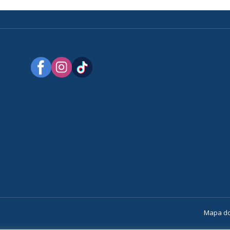
a
Mapa do