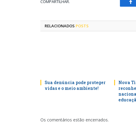
COMPARTILHAR.
Fa
RELACIONADOS
POSTS
Sua denúncia pode proteger
Nova Ti
vidas e o meio ambiente!
reconhe
naciona
educaçã
Os comentários estão encerrados.