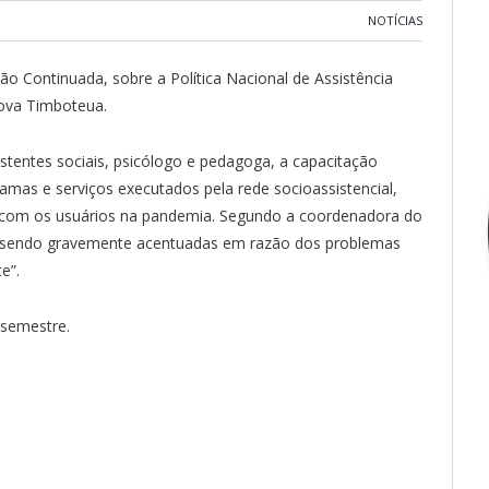
NOTÍCIAS
ção Continuada, sobre a Política Nacional de Assistência
Nova Timboteua.
istentes sociais, psicólogo e pedagoga, a capacitação
mas e serviços executados pela rede socioassistencial,
do com os usuários na pandemia. Segundo a coordenadora do
ão sendo gravemente acentuadas em razão dos problemas
e”.
 semestre.