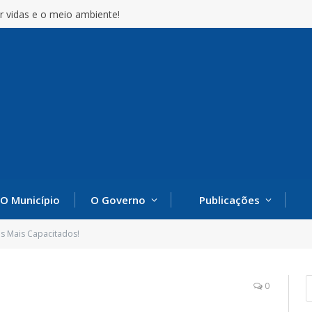
r vidas e o meio ambiente!
O Município
O Governo
Publicações
s Mais Capacitados!
0