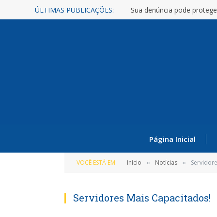
ÚLTIMAS PUBLICAÇÕES:
Sua denúncia pode protege
Página Inicial
VOCÊ ESTÁ EM:
Início
Notícias
Servidore
»
»
Servidores Mais Capacitados!