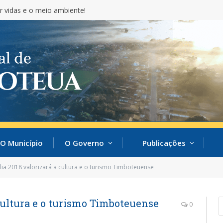
r vidas e o meio ambiente!
O Município
O Governo
Publicações
ia 2018 valorizará a cultura e o turismo Timboteuense
 cultura e o turismo Timboteuense
0