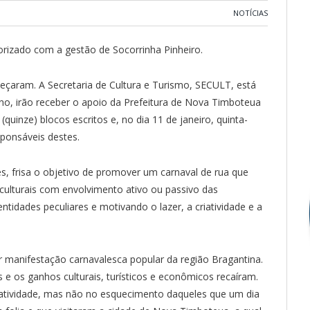
NOTÍCIAS
rizado com a gestão de Socorrinha Pinheiro.
eçaram. A Secretaria de Cultura e Turismo, SECULT, está
ano, irão receber o apoio da Prefeitura de Nova Timboteua
quinze) blocos escritos e, no dia 11 de janeiro, quinta-
sponsáveis destes.
ves, frisa o objetivo de promover um carnaval de rua que
 culturais com envolvimento ativo ou passivo das
ntidades peculiares e motivando o lazer, a criatividade e a
 manifestação carnavalesca popular da região Bragantina.
e os ganhos culturais, turísticos e econômicos recaíram.
inatividade, mas não no esquecimento daqueles que um dia