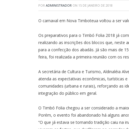
POR
ADMINISTRADOR
ON
15 DE JANEIRO DE 2018
O carnaval em Nova Timboteua voltou a ser valo
Os preparativos para o Timbó Folia 2018 já com
realizando as inscrições dos blocos que, neste 
para a confecção dos abadás. Já são mais de 15 (
feira, foi realizada a primeira reunião com os re
A secretária de Cultura e Turismo, Aldinaléia Al
atenda as expectativas econômicas, turísticas e
comunidades (urbana e rurais), reforçando as ide
integração do público em geral.
O Timbó Folia chegou a ser considerado a maior
Porém, o evento foi abandonado há alguns anos 
“O que já estava se tornando tradição caiu na 