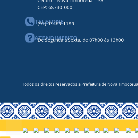
Centro – Nova Timboteua – PA
CEP: 68730-000
TELEFONE
(91) 93469-1189
ATENDIMENTO
De Segunda a Sexta, de 07h00 ás 13h00
Todos os direitos reservados a Prefeitura de Nova Timboteu