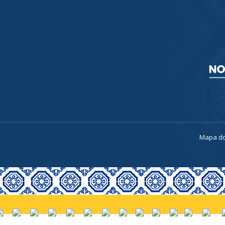
a
Mapa do