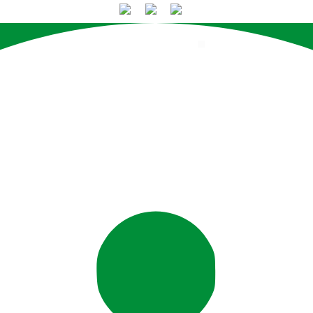
PORTUGUÊS (BRASIL)