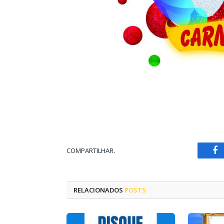
COMPARTILHAR.
Fa
RELACIONADOS
POSTS