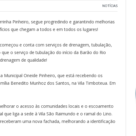
NOTÍCIAS
rinha Pinheiro, segue progredindo e garantindo melhorias
fícios que chegam a todos e em todos os lugares!
o começou e conta com serviços de drenagem, tubulação,
o que o serviço de tubulação do início da Barão do Rio
e drenagem de qualidade!
a Municipal Oneide Pinheiro, que está recebendo os
amília Benedito Munhoz dos Santos, na Vila Timboteua. Em
melhorar o acesso às comunidades locais e o escoamento
l que liga a sede à Vila São Raimundo e o ramal do Lino.
 receberam uma nova fachada, melhorando a identificação