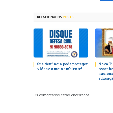
Fa
RELACIONADOS
POSTS
Sua denúncia pode proteger
Nova Ti
vidas e o meio ambiente!
reconhe
naciona
educaçã
Os comentários estão encerrados.