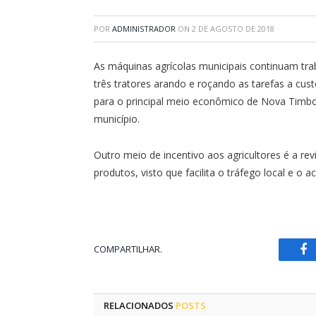
POR
ADMINISTRADOR
ON
2 DE AGOSTO DE 2018
As máquinas agrícolas municipais continuam trab
três tratores arando e roçando as tarefas a cu
para o principal meio econômico de Nova Timbot
município.
Outro meio de incentivo aos agricultores é a re
produtos, visto que facilita o tráfego local e o 
COMPARTILHAR.
Fa
RELACIONADOS
POSTS