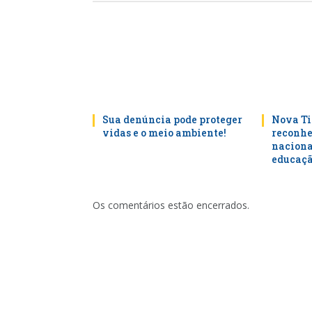
Sua denúncia pode proteger
Nova Ti
vidas e o meio ambiente!
reconhe
naciona
educaçã
Os comentários estão encerrados.