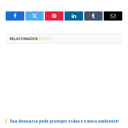
Facebook
Twitter
Pinterest
LinkedIn
Tumblr
E-
mail
RELACIONADOS
POSTS
Sua denúncia pode proteger vidas e o meio ambiente!