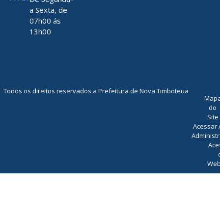
a Sexta, de
07h00 ás
13h00
Todos os direitos reservados a Prefeitura de Nova Timboteua
Map
do
Site
Acessar 
Administr
Ace
Web