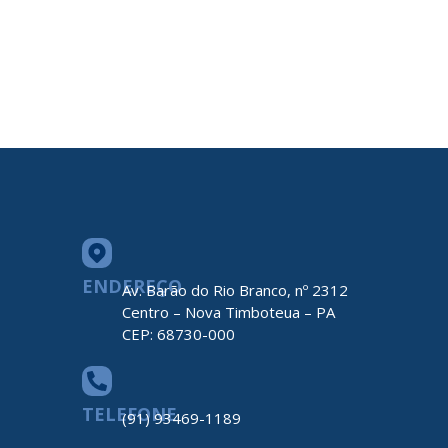
ENDEREÇO
Av. Barão do Rio Branco, nº 2312
Centro – Nova Timboteua – PA
CEP: 68730-000
TELEFONE
(91) 93469-1189