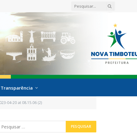
Transparência
3-04-20 at 08.15.06 (2)