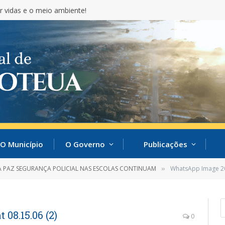
r vidas e o meio ambiente!
O Município
O Governo
Publicações
A PAZ SEGURANÇA POLICIAL NAS ESCOLAS CONTINUAM
WhatsApp Image 202
»
08.15.06 (2)
0