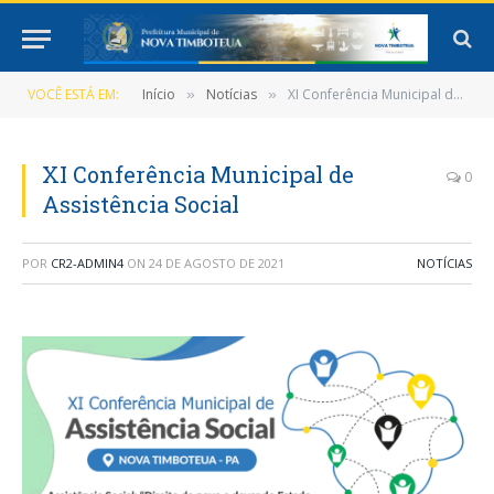
VOCÊ ESTÁ EM:
Início
Notícias
XI Conferência Municipal de Assistência Social
»
»
XI Conferência Municipal de
0
Assistência Social
POR
CR2-ADMIN4
ON
24 DE AGOSTO DE 2021
NOTÍCIAS