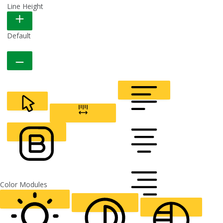
Line Height
READABLE FONT
Default
CURSOR
LETTER SPACING
FONT WEIGHT
Color Modules
ALIGN TEXT