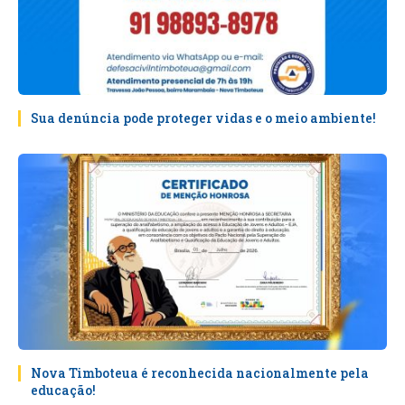
Sua denúncia pode proteger vidas e o meio ambiente!
Nova Timboteua é reconhecida nacionalmente pela
educação!