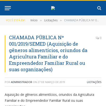
VOCÊ ESTÁ EM:
Início
Licitações
CHAMADA PÚBLICA Nº 001/2019/SEMED (Aquisição de gêneros alimentícios, oriundos da Agricultura Familiar e do Empreendedor Familiar Rural ou suas organizações)
»
»
CHAMADA PÚBLICA Nº
0
001/2019/SEMED (Aquisição de
gêneros alimentícios, oriundos da
Agricultura Familiar e do
Empreendedor Familiar Rural ou
suas organizações)
POR
ADMINISTRADOR
ON
27 DE MARÇO DE 2019
LICITAÇÕES
Aquisição de gêneros alimentícios, oriundos da Agricultura
Familiar e do Empreendedor Familiar Rural ou suas