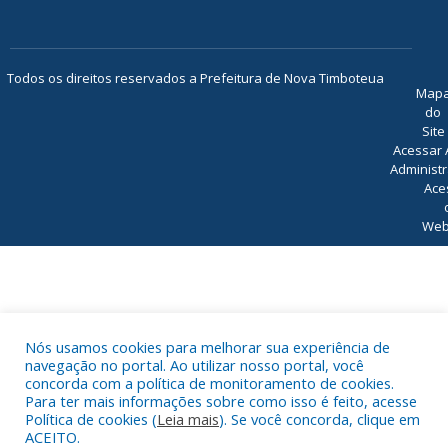
Todos os direitos reservados a Prefeitura de Nova Timboteua
Map
do
Site
Acessar 
Administr
Ace
Web
Nós usamos cookies para melhorar sua experiência de
navegação no portal. Ao utilizar nosso portal, você
concorda com a política de monitoramento de cookies.
Para ter mais informações sobre como isso é feito, acesse
Política de cookies (
Leia mais
). Se você concorda, clique em
ACEITO.