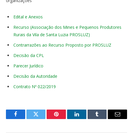
organizações
Edital e Anexos
Recurso (Associação dos Mines e Pequenos Produtores
Rurais da Vila de Santa Luzia PROSLUZ)
Contrarrazões ao Recurso Proposto por PROSLUZ
Decisão da CPL
Parecer Jurídico
Decisão da Autoridade
Contrato Nº 022/2019
Facebook
Twitter
Pinterest
LinkedIn
Tumblr
E-
mail