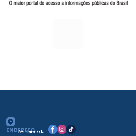
ENDEREÇO
Av. Barão do