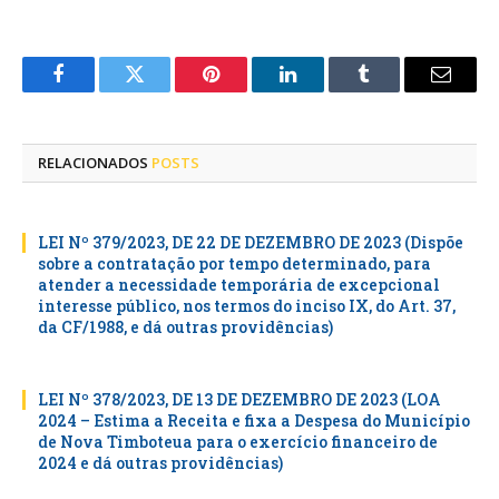
Facebook
Twitter
Pinterest
LinkedIn
Tumblr
E-
mail
RELACIONADOS
POSTS
LEI Nº 379/2023, DE 22 DE DEZEMBRO DE 2023 (Dispõe
sobre a contratação por tempo determinado, para
atender a necessidade temporária de excepcional
interesse público, nos termos do inciso IX, do Art. 37,
da CF/1988, e dá outras providências)
LEI Nº 378/2023, DE 13 DE DEZEMBRO DE 2023 (LOA
2024 – Estima a Receita e fixa a Despesa do Município
de Nova Timboteua para o exercício financeiro de
2024 e dá outras providências)