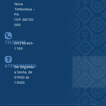
Nova
Timboteua –
PA
CEP: 68730-
000
TELEFONE
(91) 93469-
1189
ATENDIMENTO
De Segunda
a Sexta, de
07h00 ás
13h00