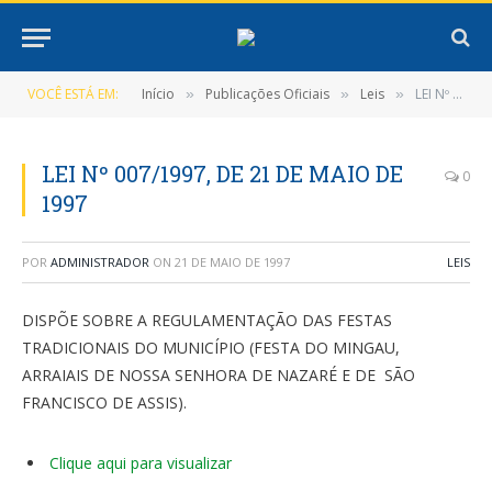
VOCÊ ESTÁ EM:
Início
Publicações Oficiais
Leis
LEI Nº 007/1997, DE 21 DE MAIO DE 1997
»
»
»
LEI Nº 007/1997, DE 21 DE MAIO DE
0
1997
POR
ADMINISTRADOR
ON
21 DE MAIO DE 1997
LEIS
DISPÕE SOBRE A REGULAMENTAÇÃO DAS FESTAS
TRADICIONAIS DO MUNICÍPIO (FESTA DO MINGAU,
ARRAIAIS DE NOSSA SENHORA DE NAZARÉ E DE SÃO
FRANCISCO DE ASSIS).
Clique aqui para visualizar