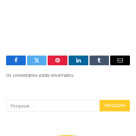
Facebook
Twitter
Pinterest
LinkedIn
Tumblr
E-
mail
Os comentários estão encerrados.