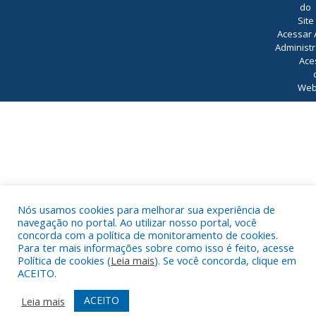
do
Site
Acessar 
Administr
Ace
Web
Nós usamos cookies para melhorar sua experiência de
navegação no portal. Ao utilizar nosso portal, você
concorda com a política de monitoramento de cookies.
Para ter mais informações sobre como isso é feito, acesse
Política de cookies (
Leia mais
). Se você concorda, clique em
ACEITO.
ACEITO
Leia mais