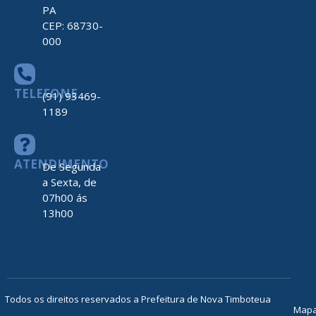
PA
CEP: 68730-
000
TELEFONE
(91) 93469-
1189
ATENDIMENTO
De Segunda
a Sexta, de
07h00 ás
13h00
Todos os direitos reservados a Prefeitura de Nova Timboteua
Map