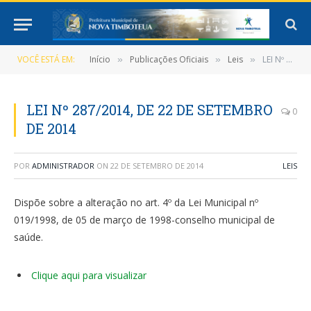
VOCÊ ESTÁ EM:
Início
Publicações Oficiais
Leis
LEI Nº 287/2014, DE 22 DE SETEMBRO DE 2014
»
»
»
LEI Nº 287/2014, DE 22 DE SETEMBRO
0
DE 2014
POR
ADMINISTRADOR
ON
22 DE SETEMBRO DE 2014
LEIS
Dispõe sobre a alteração no art. 4º da Lei Municipal nº
019/1998, de 05 de março de 1998-conselho municipal de
saúde.
Clique aqui para visualizar