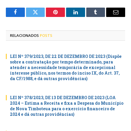
Facebook
Twitter
Pinterest
LinkedIn
Tumblr
E-
mail
RELACIONADOS
POSTS
LEI Nº 379/2023, DE 22 DE DEZEMBRO DE 2023 (Dispõe
sobre a contratação por tempo determinado, para
atender a necessidade temporária de excepcional
interesse público, nos termos do inciso IX, do Art. 37,
da CF/1988, e dá outras providências)
LEI Nº 378/2023, DE 13 DE DEZEMBRO DE 2023 (LOA
2024 – Estima a Receita e fixa a Despesa do Município
de Nova Timboteua para o exercício financeiro de
2024 e dá outras providências)