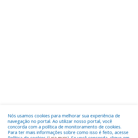
Nós usamos cookies para melhorar sua experiência de
navegação no portal. Ao utilizar nosso portal, você
concorda com a política de monitoramento de cookies.
Para ter mais informações sobre como isso é feito, acesse
Política de cookies (
Leia mais
). Se você concorda, clique em