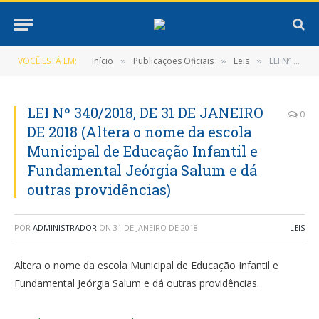
VOCÊ ESTÁ EM:
Início
Publicações Oficiais
Leis
LEI Nº 340/2018, DE 31 DE JANEIRO DE 2018 (Altera o nome da escola Municipal de Educação Infantil e Fundamental Jeórgia Salum e dá outras providências)
»
»
»
LEI Nº 340/2018, DE 31 DE JANEIRO
0
DE 2018 (Altera o nome da escola
Municipal de Educação Infantil e
Fundamental Jeórgia Salum e dá
outras providências)
POR
ADMINISTRADOR
ON
31 DE JANEIRO DE 2018
LEIS
Altera o nome da escola Municipal de Educação Infantil e
Fundamental Jeórgia Salum e dá outras providências.