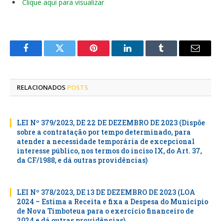
Clique aqui para visualizar
Facebook
Twitter
Pinterest
LinkedIn
Tumblr
E-
mail
RELACIONADOS
POSTS
LEI Nº 379/2023, DE 22 DE DEZEMBRO DE 2023 (Dispõe
sobre a contratação por tempo determinado, para
atender a necessidade temporária de excepcional
interesse público, nos termos do inciso IX, do Art. 37,
da CF/1988, e dá outras providências)
LEI Nº 378/2023, DE 13 DE DEZEMBRO DE 2023 (LOA
2024 – Estima a Receita e fixa a Despesa do Município
de Nova Timboteua para o exercício financeiro de
2024 e dá outras providências)