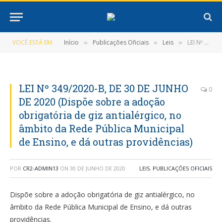
VOCÊ ESTÁ EM:
Início
Publicações Oficiais
Leis
LEI Nº 349/2020-B, DE 30 DE JUNHO DE 2020 (Dispõe sobre a adoção obrigatória de giz antialérgico, no âmbito da Rede Pública Municipal de Ensino, e dá outras providências)
»
»
»
LEI Nº 349/2020-B, DE 30 DE JUNHO
0
DE 2020 (Dispõe sobre a adoção
obrigatória de giz antialérgico, no
âmbito da Rede Pública Municipal
de Ensino, e dá outras providências)
POR
CR2-ADMIN13
ON
30 DE JUNHO DE 2020
LEIS
,
PUBLICAÇÕES OFICIAIS
Dispõe sobre a adoção obrigatória de giz antialérgico, no
âmbito da Rede Pública Municipal de Ensino, e dá outras
providências.