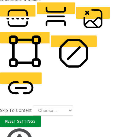
LIGHT CONTRAST
HIGH CONTRAST
MONOCHROME
READING LINE
READING MASK
HIDE IMAGES
HIGHLIGHT CONTENT
STOP ANIMATIONS
Skip To Content
HIGHLIGHT LINKS
RESET SETTINGS