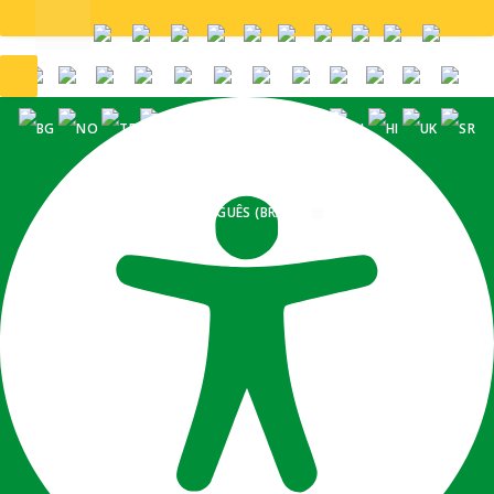
PORTUGUÊS (BRASIL)