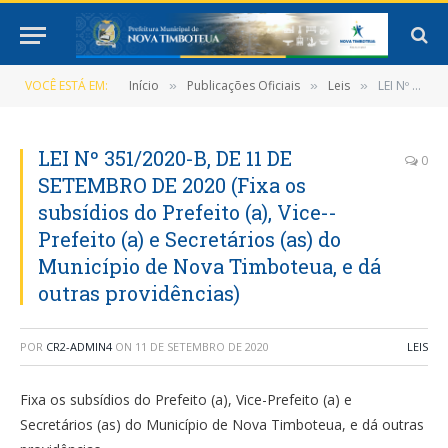
VOCÊ ESTÁ EM:
Início
Publicações Oficiais
Leis
LEI Nº 351/2020-B, DE 11 DE SETEMBRO DE 2020 (Fixa os subsídios do Prefeito (a), Vice-­Prefeito (a) e Secretários (as) do Município de Nova Timboteua, e dá outras providências)
»
»
»
LEI Nº 351/2020-B, DE 11 DE
0
SETEMBRO DE 2020 (Fixa os
subsídios do Prefeito (a), Vice-­
Prefeito (a) e Secretários (as) do
Município de Nova Timboteua, e dá
outras providências)
POR
CR2-ADMIN4
ON
11 DE SETEMBRO DE 2020
LEIS
Fixa os subsídios do Prefeito (a), Vice-­Prefeito (a) e
Secretários (as) do Município de Nova Timboteua, e dá outras