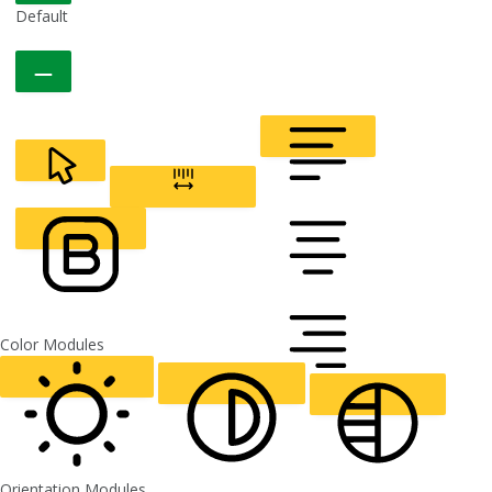
Default
CURSOR
LETTER SPACING
FONT WEIGHT
Color Modules
ALIGN TEXT
Orientation Modules