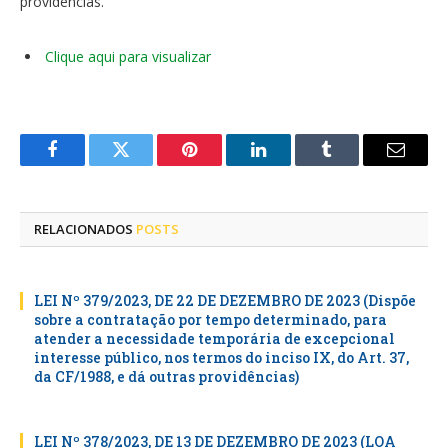
providências.
Clique aqui para visualizar
Facebook
Twitter
Pinterest
LinkedIn
Tumblr
E-
mail
RELACIONADOS
POSTS
LEI Nº 379/2023, DE 22 DE DEZEMBRO DE 2023 (Dispõe
sobre a contratação por tempo determinado, para
atender a necessidade temporária de excepcional
interesse público, nos termos do inciso IX, do Art. 37,
da CF/1988, e dá outras providências)
LEI Nº 378/2023, DE 13 DE DEZEMBRO DE 2023 (LOA