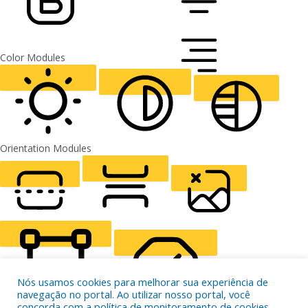
FONT WEIGHT
Color Modules
ALIGN TEXT
Orientation Modules
LIGHT CONTRAST
HIGH CONTRAST
MONOCHROME
READING LINE
READING MASK
HIDE IMAGES
Nós usamos cookies para melhorar sua experiência de
navegação no portal. Ao utilizar nosso portal, você
concorda com a política de monitoramento de cookies.