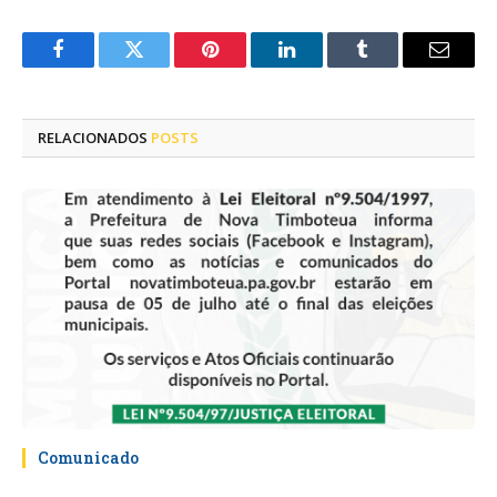
Facebook
Twitter
Pinterest
LinkedIn
Tumblr
E-
mail
RELACIONADOS
POSTS
Comunicado