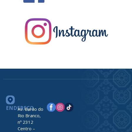
ENDEREÇO
Av. Barão do
Rio Branco,
nº 2312
Centro –