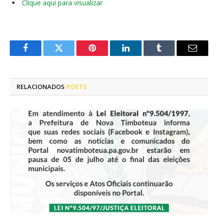
Clique aqui para visualizar
Facebook
Twitter
Pinterest
LinkedIn
Tumblr
E-
mail
RELACIONADOS
POSTS