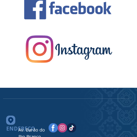
ENDEREÇO
Av. Barão do
Rio Branco,