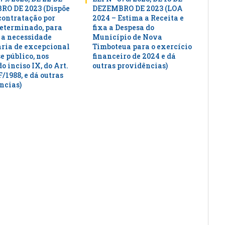
O DE 2023 (Dispõe
DEZEMBRO DE 2023 (LOA
 contratação por
2024 – Estima a Receita e
eterminado, para
fixa a Despesa do
 a necessidade
Município de Nova
ria de excepcional
Timboteua para o exercício
e público, nos
financeiro de 2024 e dá
o inciso IX, do Art.
outras providências)
F/1988, e dá outras
ncias)