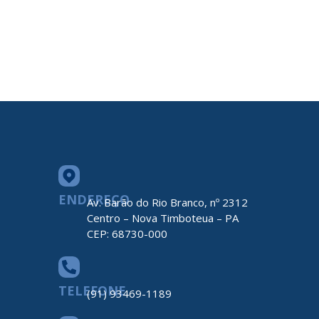
ENDEREÇO
Av. Barão do Rio Branco, nº 2312
Centro – Nova Timboteua – PA
CEP: 68730-000
TELEFONE
(91) 93469-1189