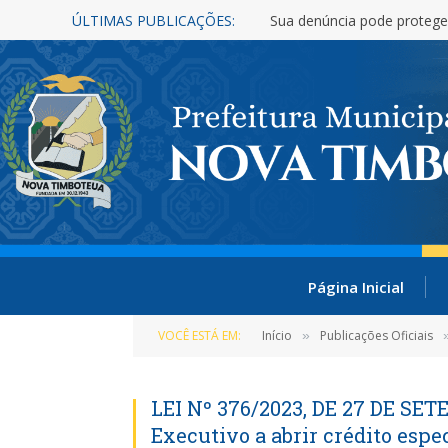
ÚLTIMAS PUBLICAÇÕES:
Sua denúncia pode protege
Página Inicial
VOCÊ ESTÁ EM:
Início
Publicações Oficiais
»
LEI Nº 376/2023, DE 27 DE SET
Executivo a abrir crédito esp