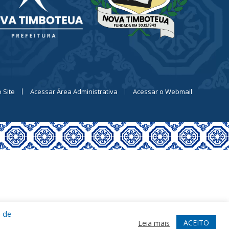
 Site
Acessar Área Administrativa
Acessar o Webmail
a de
ACEITO
Leia mais