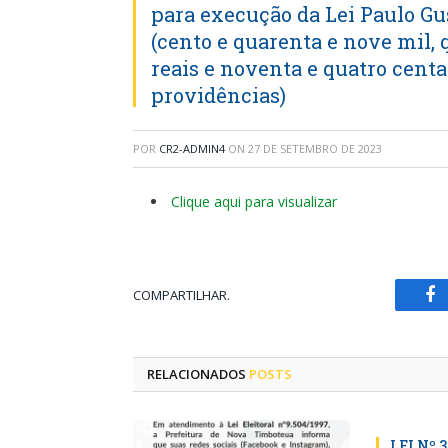
para execução da Lei Paulo Gus
(cento e quarenta e nove mil, 
reais e noventa e quatro centa
providências)
POR
CR2-ADMIN4
ON
27 DE SETEMBRO DE 2023
Clique aqui para visualizar
COMPARTILHAR.
Fa
RELACIONADOS
POSTS
LEI Nº 3