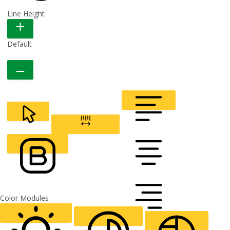
Line Height
READABLE FONT
Default
CURSOR
LETTER SPACING
FONT WEIGHT
Color Modules
ALIGN TEXT