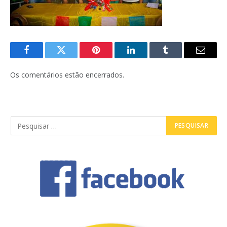
Facebook
Twitter
Pinterest
LinkedIn
Tumblr
E-
mail
Os comentários estão encerrados.