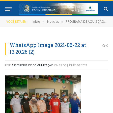
VOCÊ ESTÁ EM:
Início
Notícias
PROGRAMA DE AQUISIÇÃO DE ALIMENTOS IRÁ BENEFICIAR MAIS AGRICULTORES EM NOVA TIMBOTEUA
»
»
WhatsApp Image 2021-06-22 at
0
13.20.26 (2)
POR
ASSESSORIA DE COMUNICAÇÃO
ON
22 DE JUNHO DE 2021