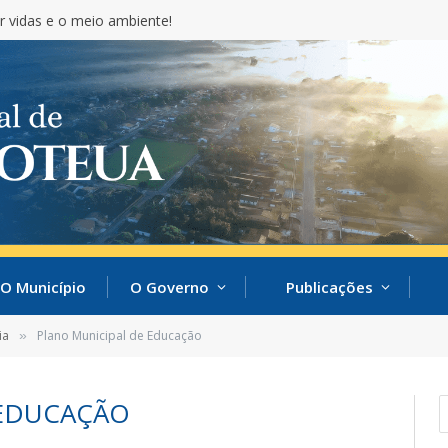
r vidas e o meio ambiente!
O Município
O Governo
Publicações
ia
Plano Municipal de Educação
»
 EDUCAÇÃO