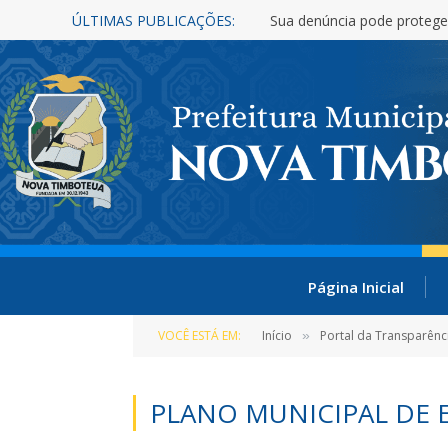
ÚLTIMAS PUBLICAÇÕES:
Sua denúncia pode protege
Página Inicial
VOCÊ ESTÁ EM:
Início
Portal da Transparênc
»
PLANO MUNICIPAL DE