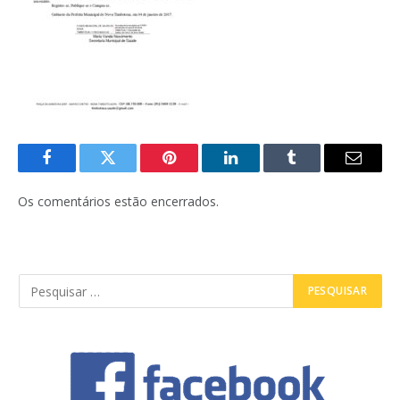
Facebook
Twitter
Pinterest
LinkedIn
Tumblr
E-
mail
Os comentários estão encerrados.