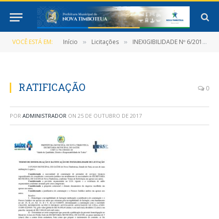
VOCÊ ESTÁ EM:
Início
Licitações
INEXIGIBILIDADE Nº 6/2017-003-INEX-PMNT
»
»
RATIFICAÇÃO
0
POR
ADMINISTRADOR
ON
25 DE OUTUBRO DE 2017